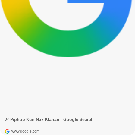
🔎 Piphop Kun Nak Klahan - Google Search
www.google.com